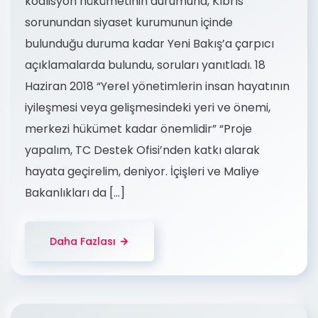
koalisyon hükümetinin durumuna, Kıbrıs
sorunundan siyaset kurumunun içinde
bulunduğu duruma kadar Yeni Bakış’a çarpıcı
açıklamalarda bulundu, soruları yanıtladı. 18
Haziran 2018 “Yerel yönetimlerin insan hayatının
iyileşmesi veya gelişmesindeki yeri ve önemi,
merkezi hükümet kadar önemlidir” “Proje
yapalım, TC Destek Ofisi’nden katkı alarak
hayata geçirelim, deniyor. İçişleri ve Maliye
Bakanlıkları da […]
Daha Fazlası