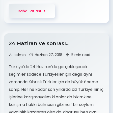
Daha Fazlası
24 Haziran ve sonrası…
admin
Haziran 27, 2018
5 min read
Türkiye’de 24 Haziran’da gerçekleşecek
seçimler sadece Türkiyeliler için değil, aynı
zamanda Kıbrıslı Türkler için de büyük öneme
sahip. Her ne kadar son yıllarda biz Türkiye’nin iç
işlerine karışmayalım ki onlar da bizimkine
karışma hakkı bulmasın gibi naif bir söylem
yaygınlık kazanmış olsa da, doğrusu ben aynı