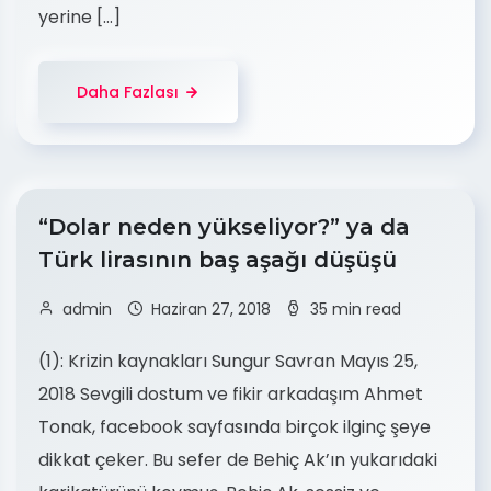
yerine […]
Daha Fazlası
“Dolar neden yükseliyor?” ya da
Türk lirasının baş aşağı düşüşü
admin
Haziran 27, 2018
35 min read
(1): Krizin kaynakları Sungur Savran Mayıs 25,
2018 Sevgili dostum ve fikir arkadaşım Ahmet
Tonak, facebook sayfasında birçok ilginç şeye
dikkat çeker. Bu sefer de Behiç Ak’ın yukarıdaki