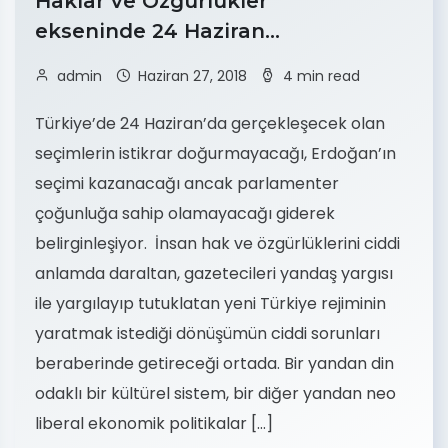
Haklar ve Özgürlükler
ekseninde 24 Haziran…
admin
Haziran 27, 2018
4 min read
Türkiye’de 24 Haziran’da gerçekleşecek olan
seçimlerin istikrar doğurmayacağı, Erdoğan’ın
seçimi kazanacağı ancak parlamenter
çoğunluğa sahip olamayacağı giderek
belirginleşiyor. İnsan hak ve özgürlüklerini ciddi
anlamda daraltan, gazetecileri yandaş yargısı
ile yargılayıp tutuklatan yeni Türkiye rejiminin
yaratmak istediği dönüşümün ciddi sorunları
beraberinde getireceği ortada. Bir yandan din
odaklı bir kültürel sistem, bir diğer yandan neo
liberal ekonomik politikalar […]