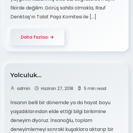
fikirde değilim. Görüş sahibi olmakla, Rauf
Denktaş’ın Talat Paşa Komitesi ile […]
Daha Fazlası
Yolculuk…
admin
Haziran 27, 2018
5 min read
İnsanın belli bir dönemde ya da hayat boyu
yaşadıklarından elde ettiği bilgi birikimine
deneyim diyoruz. İnsanoğlu, toplam
deneyimlemeyi sonraki kuşaklara aktarıp bir