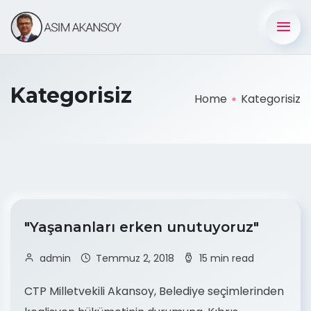
Kategorisiz
Home
Kategorisiz
"Yaşananları erken unutuyoruz"
admin
Temmuz 2, 2018
15 min read
CTP Milletvekili Akansoy, Belediye seçimlerinden