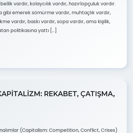
ellik vardır, kolaycılık vardır, hazırlopçuluk vardır.
gibi emerek sömürme vardır, muhtaçlık vardır,
me vardır, baskı vardır, sopa vardır, ama kişilik,
an politikasına yattı […]
APİTALİZM: REKABET, ÇATIŞMA,
alımlar (Capitalism: Competition, Conflict, Crises)