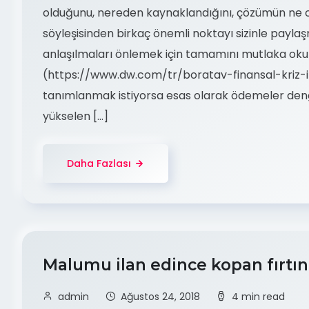
olduğunu, nereden kaynaklandığını, çözümün ne 
söyleşisinden birkaç önemli noktayı sizinle payl
anlaşılmaları önlemek için tamamını mutlaka oku
(https://www.dw.com/tr/boratav-finansal-kriz-i
tanımlanmak istiyorsa esas olarak ödemeler deng
yükselen […]
Daha Fazlası
Malumu ilan edince kopan fırtı
admin
Ağustos 24, 2018
4 min read