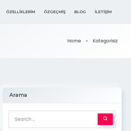
ÖZELLIKLERIM
ÖZGEÇMIŞ
BLOG
İLETIŞIM
Home
Kategorisiz
Arama