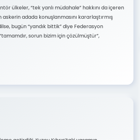
ntör ülkeler, “tek yanlı müdahale” hakkını da içeren
n askerin adada konuşlanmasını kararlaştırmış
ilse, bugün “yandık bittik” diye Federasyon
 “tamamdır, sorun bizim için çözülmüştür”,