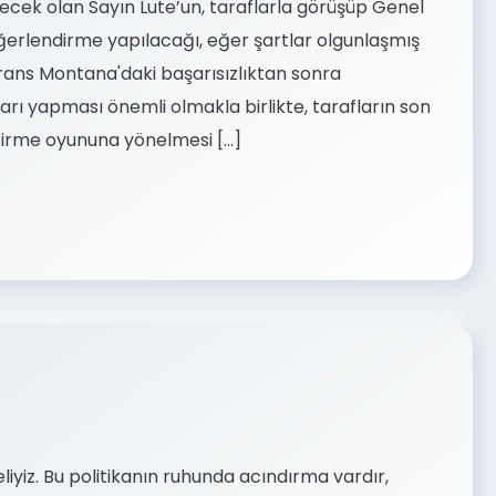
ecek olan Sayın Lute’un, taraflarla görüşüp Genel
ğerlendirme yapılacağı, eğer şartlar olgunlaşmış
. Crans Montana'daki başarısızlıktan sonra
arı yapması önemli olmakla birlikte, tarafların son
eştirme oyununa yönelmesi […]
yiz. Bu politikanın ruhunda acındırma vardır,