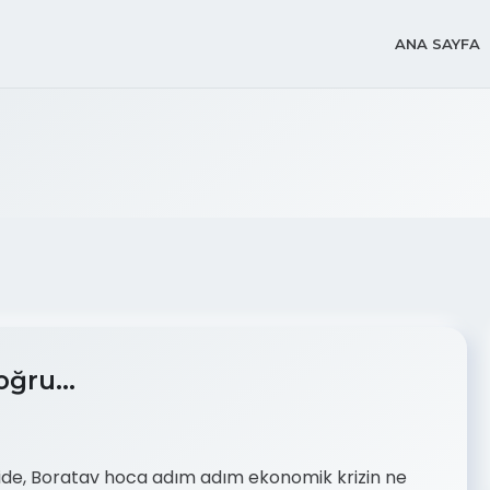
ANA SAYFA
 doğru…
şide, Boratav hoca adım adım ekonomik krizin ne