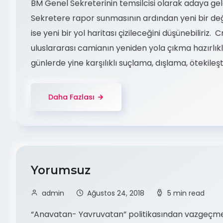
BM Genel Sekreterinin temsilcisi olarak adaya gel
Sekretere rapor sunmasının ardından yeni bir de
ise yeni bir yol haritası çizileceğini düşünebiliriz
uluslararası camianın yeniden yola çıkma hazırlıkl
günlerde yine karşılıklı suçlama, dışlama, ötekil
Daha Fazlası
Yorumsuz
admin
Ağustos 24, 2018
5 min read
“Anavatan- Yavruvatan” politikasından vazgeçmeli