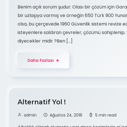
Benim açık sorum şudur: Olası bir çözüm için Gara
bir uzlaşıya varmış ve örneğin 650 Türk 900 Yuna
olsa, bu çerçevede 1960 Güvenlik sistemi revize ed
isteyenlere saldıran çevreler, çözümü sahiplenip,
diyecekler midir ?Ben […]
Daha Fazlası
Alternatif Yol !
admin
Ağustos 24, 2018
5 min read