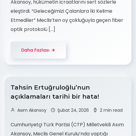
Akansoy, hükümetin icraatlarını sert sözlerle
eleştirdi. “Geleceğimizi Çalanlara İki Kelime
Etmediler” Meclis’ten oy çokluğuyla geçen fiber
optik protokolü […]
Daha Fazlası
Tahsin Ertuğruloğlu’nun
açıklamaları tarihi bir hata!
Asım Akansoy
Şubat 24, 2026
2 min read
Cumhuriyetçi Türk Partisi (CTP) Milletvekili Asım
Akansoy, Meclis Genel Kurulu’nda yaptığı