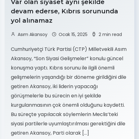
Var olan siyaset aynı şekilde
devam ederse, Kıbrıs sorununda
yol alınamaz
Asım Akansoy
Ocak 15, 2025
2 min read
Cumhuriyetçi Türk Partisi (CTP) Milletvekili Asım
Akansoy, “Son Siyasi Gelişmeler” konulu güncel
konuşma yaptı. Kıbrıs sorunu ile ilgili önemli
gelişmelerin yaşandığı bir döneme girildiğini dile
getiren Akansoy, iki liderin yapacağı
görüşmelerle bu sürecin en iyi şekilde
kurgulanmasının çok önemli olduğunu kaydetti.
Bu süreçte yapılacak söylemlerin Meclis’teki
siyasi partilerle uyumlaştırılması gerektiğini dile
getiren Akansoy, Parti olarak […]