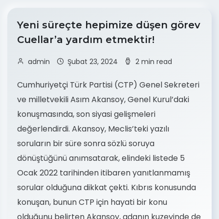
Yeni süreçte hepimize düşen görev
Cuellar’a yardım etmektir!
admin
Şubat 23, 2024
2 min read
Cumhuriyetçi Türk Partisi (CTP) Genel Sekreteri
ve milletvekili Asım Akansoy, Genel Kurul’daki
konuşmasında, son siyasi gelişmeleri
değerlendirdi. Akansoy, Meclis’teki yazılı
soruların bir süre sonra sözlü soruya
dönüştüğünü anımsatarak, elindeki listede 5
Ocak 2022 tarihinden itibaren yanıtlanmamış
sorular olduğuna dikkat çekti. Kıbrıs konusunda
konuşan, bunun CTP için hayati bir konu
olduğunu belirten Akansoy, adanın kuzeyinde de