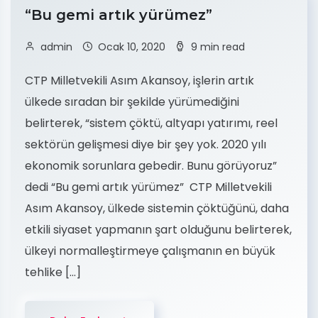
“Bu gemi artık yürümez”
admin
Ocak 10, 2020
9 min read
CTP Milletvekili Asım Akansoy, işlerin artık
ülkede sıradan bir şekilde yürümediğini
belirterek, “sistem çöktü, altyapı yatırımı, reel
sektörün gelişmesi diye bir şey yok. 2020 yılı
ekonomik sorunlara gebedir. Bunu görüyoruz”
dedi “Bu gemi artık yürümez” CTP Milletvekili
Asım Akansoy, ülkede sistemin çöktüğünü, daha
etkili siyaset yapmanın şart olduğunu belirterek,
ülkeyi normalleştirmeye çalışmanın en büyük
tehlike […]