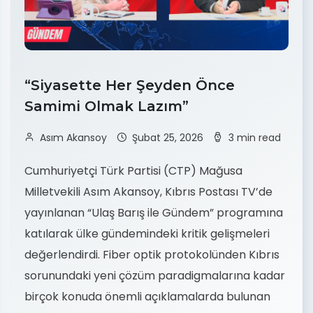
“Siyasette Her Şeyden Önce
Samimi Olmak Lazım”
Asım Akansoy
Şubat 25, 2026
3 min read
Cumhuriyetçi Türk Partisi (CTP) Mağusa
Milletvekili Asım Akansoy, Kıbrıs Postası TV’de
yayınlanan “Ulaş Barış ile Gündem” programına
katılarak ülke gündemindeki kritik gelişmeleri
değerlendirdi. Fiber optik protokolünden Kıbrıs
sorunundaki yeni çözüm paradigmalarına kadar
birçok konuda önemli açıklamalarda bulunan