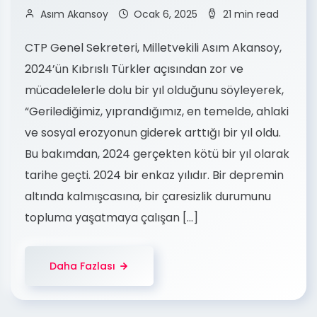
Asım Akansoy
Ocak 6, 2025
21 min read
CTP Genel Sekreteri, Milletvekili Asım Akansoy,
2024’ün Kıbrıslı Türkler açısından zor ve
mücadelelerle dolu bir yıl olduğunu söyleyerek,
“Gerilediğimiz, yıprandığımız, en temelde, ahlaki
ve sosyal erozyonun giderek arttığı bir yıl oldu.
Bu bakımdan, 2024 gerçekten kötü bir yıl olarak
tarihe geçti. 2024 bir enkaz yılıdır. Bir depremin
altında kalmışcasına, bir çaresizlik durumunu
topluma yaşatmaya çalışan […]
Daha Fazlası