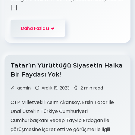
[…]
Daha Fazlası
Tatar’ın Yürüttüğü Siyasetin Halka
Bir Faydası Yok!
admin
Aralık 19, 2023
2 min read
CTP Milletvekili Asım Akansoy, Ersin Tatar ile
Ünal Üstel’in Türkiye Cumhuriyeti
Cumhurbaşkanı Recep Tayyip Erdoğan ile
görüşmesine işaret etti ve görüşme ile ilgili