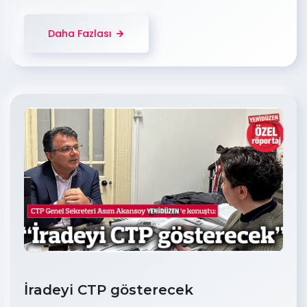
Daha Fazlası
İradeyi CTP gösterecek