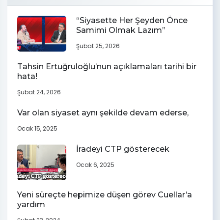
“Siyasette Her Şeyden Önce
Samimi Olmak Lazım”
Şubat 25, 2026
Tahsin Ertuğruloğlu’nun açıklamaları tarihi bir
hata!
Şubat 24, 2026
Var olan siyaset aynı şekilde devam ederse,
Ocak 15, 2025
İradeyi CTP gösterecek
Ocak 6, 2025
Yeni süreçte hepimize düşen görev Cuellar’a
yardım