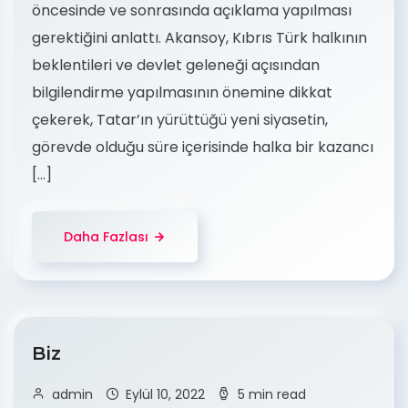
öncesinde ve sonrasında açıklama yapılması
gerektiğini anlattı. Akansoy, Kıbrıs Türk halkının
beklentileri ve devlet geleneği açısından
bilgilendirme yapılmasının önemine dikkat
çekerek, Tatar’ın yürüttüğü yeni siyasetin,
görevde olduğu süre içerisinde halka bir kazancı
[…]
Daha Fazlası
Biz
admin
Eylül 10, 2022
5 min read