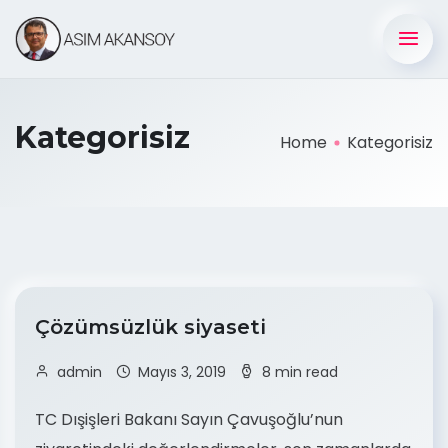
Kategorisiz
Home
Kategorisiz
Çözümsüzlük siyaseti
admin
Mayıs 3, 2019
8 min read
TC Dışişleri Bakanı Sayın Çavuşoğlu’nun