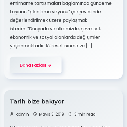
emirname tartışmaları bağlamında gündeme
taşınan “planlama vizyonu” çerçevesinde
değerlendirilmek üzere paylaşmak
isterim. “Dünyada ve ülkemizde, çevresel,
ekonomik ve sosyal alanlarda değişimler
yaşanmaktadır. Küresel ısınma ve […]
Daha Fazlası
Tarih bize bakıyor
admin
Mayıs 3, 2019
3 min read