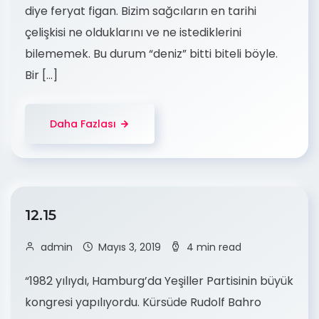
diye feryat figan. Bizim sağcıların en tarihi
çelişkisi ne olduklarını ve ne istediklerini
bilememek. Bu durum “deniz” bitti biteli böyle.
Bir […]
Daha Fazlası
12.15
admin
Mayıs 3, 2019
4 min read
“1982 yılıydı, Hamburg’da Yeşiller Partisinin büyük
kongresi yapılıyordu. Kürsüde Rudolf Bahro