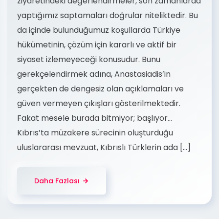
ziyaretindeki değerlendirmeler, son zamanlarda
yaptığımız saptamaları doğrular niteliktedir. Bu
da içinde bulunduğumuz koşullarda Türkiye
hükümetinin, çözüm için kararlı ve aktif bir
siyaset izlemeyeceği konusudur. Bunu
gerekçelendirmek adına, Anastasiadis’in
gerçekten de dengesiz olan açıklamaları ve
güven vermeyen çıkışları gösterilmektedir.
Fakat mesele burada bitmiyor; başlıyor…
Kıbrıs’ta müzakere sürecinin oluşturduğu
uluslararası mevzuat, Kıbrıslı Türklerin ada […]
Daha Fazlası