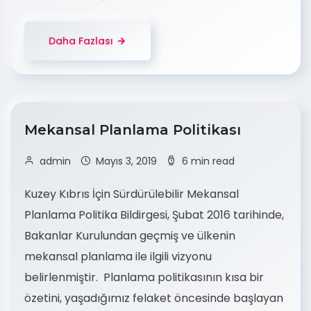
Daha Fazlası
Mekansal Planlama Politikası
admin
Mayıs 3, 2019
6 min read
Kuzey Kıbrıs İçin Sürdürülebilir Mekansal
Planlama Politika Bildirgesi, Şubat 2016 tarihinde,
Bakanlar Kurulundan geçmiş ve ülkenin
mekansal planlama ile ilgili vizyonu
belirlenmiştir. Planlama politikasının kısa bir
özetini, yaşadığımız felaket öncesinde başlayan