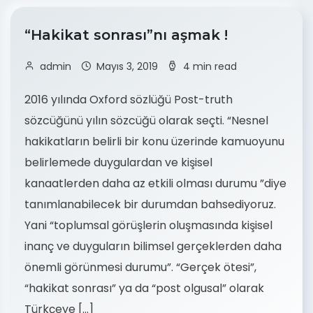
“Hakikat sonrası”nı aşmak !
admin
Mayıs 3, 2019
4 min read
2016 yılında Oxford sözlüğü Post-truth
sözcüğünü yılın sözcüğü olarak seçti. “Nesnel
hakikatların belirli bir konu üzerinde kamuoyunu
belirlemede duygulardan ve kişisel
kanaatlerden daha az etkili olması durumu ”diye
tanımlanabilecek bir durumdan bahsediyoruz.
Yani “toplumsal görüşlerin oluşmasında kişisel
inanç ve duyguların bilimsel gerçeklerden daha
önemli görünmesi durumu”. “Gerçek ötesi”,
“hakikat sonrası” ya da “post olgusal” olarak
Türkçeye […]