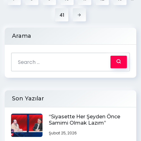
41
Arama
Son Yazılar
“Siyasette Her Şeyden Önce
Samimi Olmak Lazım”
Şubat 25, 2026