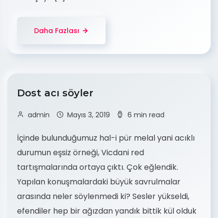
Daha Fazlası
Dost acı söyler
admin
Mayıs 3, 2019
6 min read
İçinde bulunduğumuz hal-i pür melal yani acıklı
durumun eşsiz örneği, Vicdani red
tartışmalarında ortaya çıktı. Çok eğlendik.
Yapılan konuşmalardaki büyük savrulmalar
arasında neler söylenmedi ki? Sesler yükseldi,
efendiler hep bir ağızdan yandık bittik kül olduk