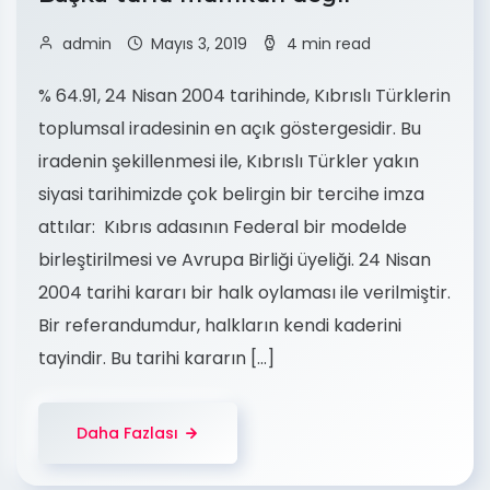
admin
Mayıs 3, 2019
4 min read
% 64.91, 24 Nisan 2004 tarihinde, Kıbrıslı Türklerin
toplumsal iradesinin en açık göstergesidir. Bu
iradenin şekillenmesi ile, Kıbrıslı Türkler yakın
siyasi tarihimizde çok belirgin bir tercihe imza
attılar: Kıbrıs adasının Federal bir modelde
birleştirilmesi ve Avrupa Birliği üyeliği. 24 Nisan
2004 tarihi kararı bir halk oylaması ile verilmiştir.
Bir referandumdur, halkların kendi kaderini
tayindir. Bu tarihi kararın […]
Daha Fazlası