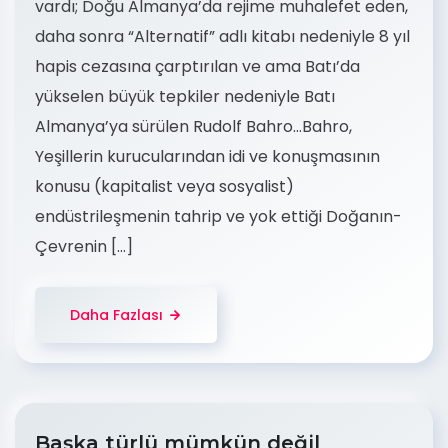
vardı; Doğu Almanya’da rejime muhalefet eden,
daha sonra “Alternatif” adlı kitabı nedeniyle 8 yıl
hapis cezasına çarptırılan ve ama Batı’da
yükselen büyük tepkiler nedeniyle Batı
Almanya’ya sürülen Rudolf Bahro…Bahro,
Yeşillerin kurucularından idi ve konuşmasının
konusu (kapitalist veya sosyalist)
endüstrileşmenin tahrip ve yok ettiği Doğanın-
Çevrenin […]
Daha Fazlası
Başka türlü mümkün değil