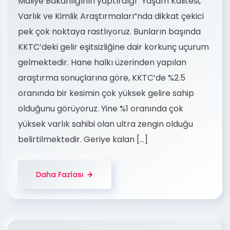
Maliye Bakanlığının yaptırdığı “Yaşam Kalitesi,
Varlık ve Kimlik Araştırmaları”nda dikkat çekici
pek çok noktaya rastlıyoruz. Bunların başında
KKTC’deki gelir eşitsizliğine dair korkunç uçurum
gelmektedir. Hane halkı üzerinden yapılan
araştırma sonuçlarına göre, KKTC’de %2.5
oranında bir kesimin çok yüksek gelire sahip
olduğunu görüyoruz. Yine %1 oranında çok
yüksek varlık sahibi olan ultra zengin olduğu
belirtilmektedir. Geriye kalan […]
Daha Fazlası