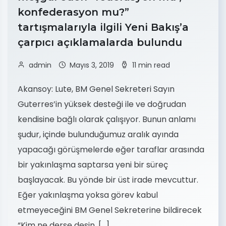
konfederasyon mu?”
tartışmalarıyla ilgili Yeni Bakış’a
çarpıcı açıklamalarda bulundu
admin
Mayıs 3, 2019
11 min read
Akansoy: Lute, BM Genel Sekreteri Sayın
Guterres’in yüksek desteği ile ve doğrudan
kendisine bağlı olarak çalışıyor. Bunun anlamı
şudur, içinde bulunduğumuz aralık ayında
yapacağı görüşmelerde eğer taraflar arasında
bir yakınlaşma saptarsa yeni bir süreç
başlayacak. Bu yönde bir üst irade mevcuttur.
Eğer yakınlaşma yoksa görev kabul
etmeyeceğini BM Genel Sekreterine bildirecek
“Kim ne derse desin, […]