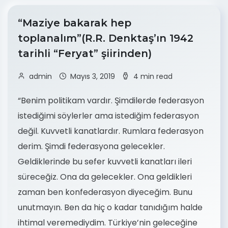
“Maziye bakarak hep
toplanalım”(R.R. Denktaş’ın 1942
tarihli “Feryat” şiirinden)
admin
Mayıs 3, 2019
4 min read
“Benim politikam vardır. Şimdilerde federasyon
istediğimi söylerler ama istediğim federasyon
değil. Kuvvetli kanatlardır. Rumlara federasyon
derim. Şimdi federasyona gelecekler.
Geldiklerinde bu sefer kuvvetli kanatları ileri
süreceğiz. Ona da gelecekler. Ona geldikleri
zaman ben konfederasyon diyeceğim. Bunu
unutmayın. Ben da hiç o kadar tanıdığım halde
ihtimal veremediydim. Türkiye’nin geleceğine