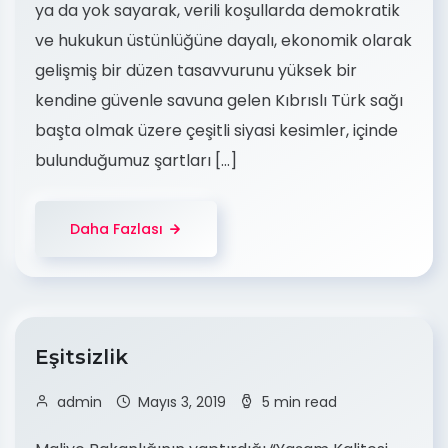
ya da yok sayarak, verili koşullarda demokratik
ve hukukun üstünlüğüne dayalı, ekonomik olarak
gelişmiş bir düzen tasavvurunu yüksek bir
kendine güvenle savuna gelen Kıbrıslı Türk sağı
başta olmak üzere çeşitli siyasi kesimler, içinde
bulunduğumuz şartları […]
Daha Fazlası
Eşitsizlik
admin
Mayıs 3, 2019
5 min read