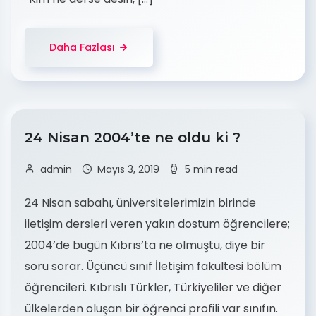
Daha Fazlası
24 Nisan 2004’te ne oldu ki ?
admin
Mayıs 3, 2019
5 min read
24 Nisan sabahı, üniversitelerimizin birinde
iletişim dersleri veren yakın dostum öğrencilere;
2004’de bugün Kıbrıs’ta ne olmuştu, diye bir
soru sorar. Üçüncü sınıf İletişim fakültesi bölüm
öğrencileri. Kıbrıslı Türkler, Türkiyeliler ve diğer
ülkelerden oluşan bir öğrenci profili var sınıfın.