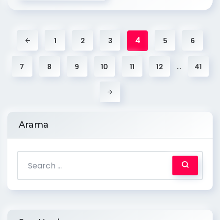
4
1
2
3
5
6
…
7
8
9
10
11
12
41
Arama