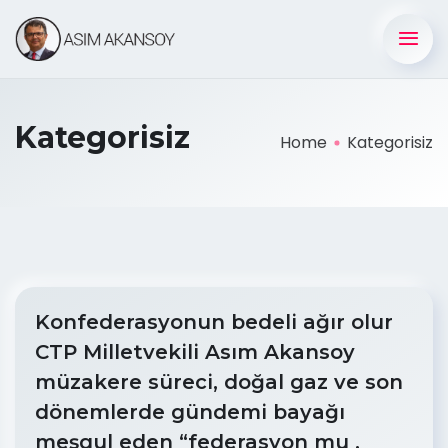
Kategorisiz
Home
Kategorisiz
Konfederasyonun bedeli ağır olur
CTP Milletvekili Asım Akansoy
müzakere süreci, doğal gaz ve son
dönemlerde gündemi bayağı
meşgul eden “federasyon mu ,