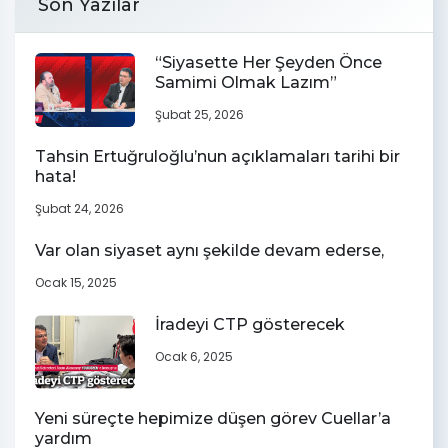
Son Yazılar
“Siyasette Her Şeyden Önce
Samimi Olmak Lazım”
Şubat 25, 2026
Tahsin Ertuğruloğlu’nun açıklamaları tarihi bir
hata!
Şubat 24, 2026
Var olan siyaset aynı şekilde devam ederse,
Ocak 15, 2025
İradeyi CTP gösterecek
Ocak 6, 2025
Yeni süreçte hepimize düşen görev Cuellar’a
yardım