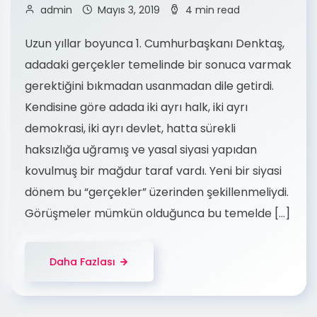
admin
Mayıs 3, 2019
4 min read
Uzun yıllar boyunca 1. Cumhurbaşkanı Denktaş,
adadaki gerçekler temelinde bir sonuca varmak
gerektiğini bıkmadan usanmadan dile getirdi.
Kendisine göre adada iki ayrı halk, iki ayrı
demokrasi, iki ayrı devlet, hatta sürekli
haksızlığa uğramış ve yasal siyasi yapıdan
kovulmuş bir mağdur taraf vardı. Yeni bir siyasi
dönem bu “gerçekler” üzerinden şekillenmeliydi.
Görüşmeler mümkün olduğunca bu temelde […]
Daha Fazlası