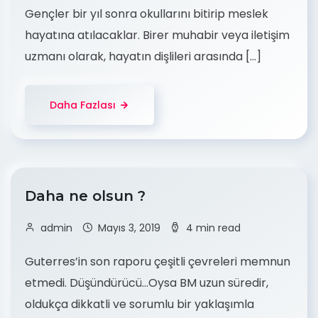
Gençler bir yıl sonra okullarını bitirip meslek
hayatına atılacaklar. Birer muhabir veya iletişim
uzmanı olarak, hayatın dişlileri arasında […]
Daha Fazlası
Daha ne olsun ?
admin
Mayıs 3, 2019
4 min read
Guterres’in son raporu çeşitli çevreleri memnun
etmedi. Düşündürücü…Oysa BM uzun süredir,
oldukça dikkatli ve sorumlu bir yaklaşımla