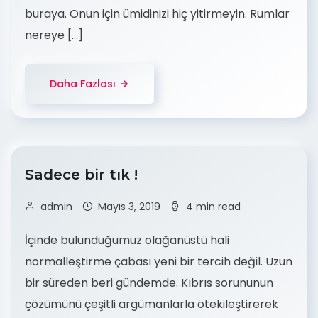
buraya. Onun için ümidinizi hiç yitirmeyin. Rumlar
nereye […]
Daha Fazlası
Sadece bir tık !
admin
Mayıs 3, 2019
4 min read
İçinde bulunduğumuz olağanüstü hali
normalleştirme çabası yeni bir tercih değil. Uzun
bir süreden beri gündemde. Kıbrıs sorununun
çözümünü çeşitli argümanlarla ötekileştirerek