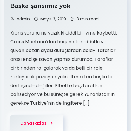
Başka şansımız yok
admin
Mayıs 3, 2019
3 min read
Kıbrıs sorunu ne yazık ki ciddi bir ivme kaybetti.
Crans Montana’dan bugüne tereddütlü ve
güven bozan siyasi duruşlardan dolayı taraflar
arası endişe tavan yapmış durumda. Taraflar
birbirinden rol çalarak ya da belli bir role
zorlayarak pozisyon yükseltmekten başka bir
dert içinde değiller. Elbette beş taraftan
bahsediyor ve bu süreçte gerek Yunanistan’ın
gerekse Türkiye’nin de İngiltere […]
Daha Fazlası