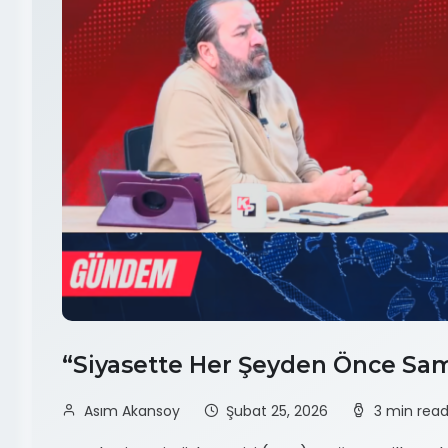
“Siyasette Her Şeyden Önce S
Asım Akansoy
Şubat 25, 2026
3 min rea