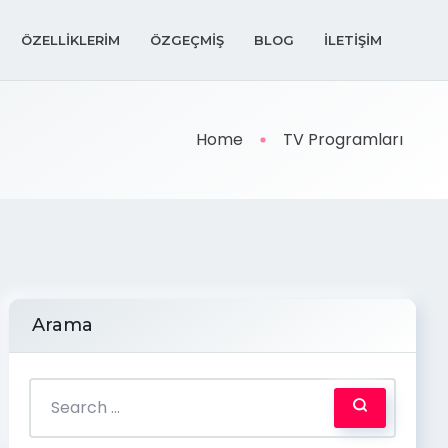
ÖZELLIKLERIM
ÖZGEÇMIŞ
BLOG
İLETIŞIM
Home
TV Programları
Arama